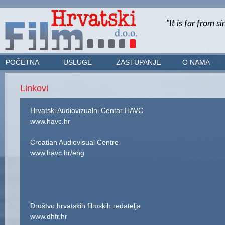
POČETNA
USLUGE
ZASTUPANJE
O NAMA
Linkovi
Hrvatski Audiovizualni Centar HAVC
www.havc.hr
Croatian Audiovisual Centre
www.havc.hr/eng
Društvo hrvatskih filmskih redatelja
www.dhfr.hr