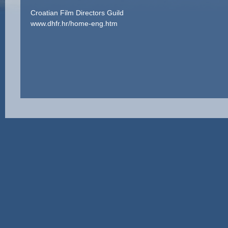
Croatian Film Directors Guild
www.dhfr.hr/home-eng.htm